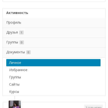
Активность
Профиль
Друзья
1
Группы
0
Документы
0
Личное
Избранное
Группы
Сайты
Курсы
3 года назад