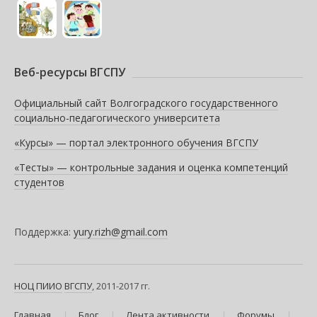
Веб-ресурсы ВГСПУ
Официальный сайт Волгоградского государственного
социально-педагогического университета
«Курсы» — портал электронного обучения ВГСПУ
«Тесты» — контрольные задания и оценка компетенций
студентов
Поддержка:
yury.rizh@gmail.com
НОЦ ПИИО
ВГСПУ
, 2011-2017 гг.
Главная
Блог
Лента активности
Форумы