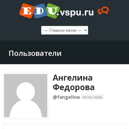
Пользователи
Ангелина
Федорова
@fangelina
месяц назад