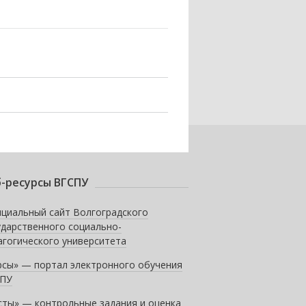
-ресурсы ВГСПУ
циальный сайт Волгоградского
ударственного социально-
агогического университета
рсы» — портал электронного обучения
ПУ
сты» — контрольные задания и оценка