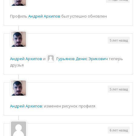
Профиль
Андрей Архипов
был успешно обновлен
5 лет назад
Андрей Архипов
и
Гурьянов Денис Эрикович
теперь
друзья
5 лет назад
Андрей Архипов
: изменен рисунок профиля
6 лет назад