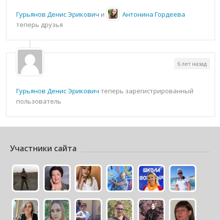
Гурьянов Денис Эрикович
и
Антонина Гордеева
теперь друзья
6 лет назад
Гурьянов Денис Эрикович
теперь зарегистрированный
пользователь
Участники сайта