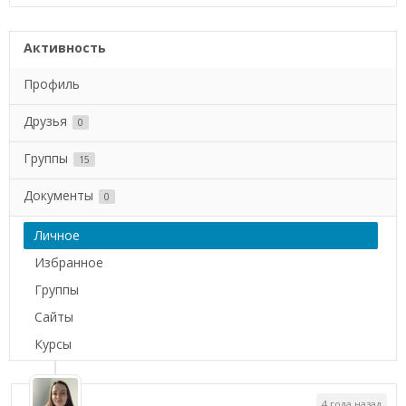
Активность
Профиль
Друзья
0
Группы
15
Документы
0
Личное
Избранное
Группы
Сайты
Курсы
4 года назад