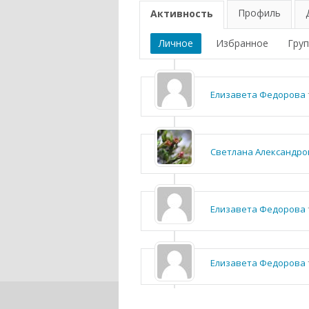
Профиль
Активность
Личное
Избранное
Гру
Елизавета Федорова
Светлана Александро
Елизавета Федорова
Елизавета Федорова