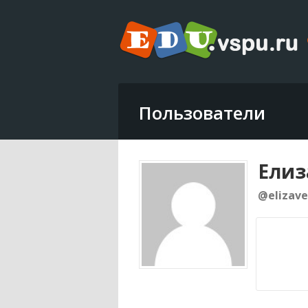
Пользователи
Елиз
@elizav