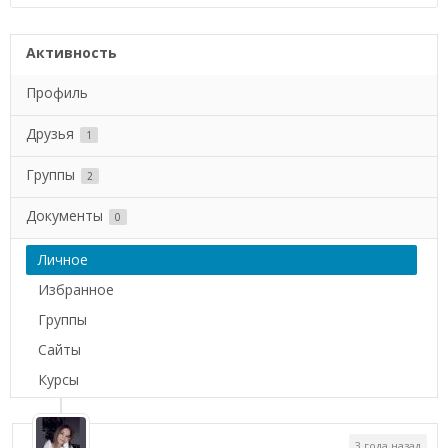
Активность
Профиль
Друзья
1
Группы
2
Документы
0
Личное
Избранное
Группы
Сайты
Курсы
3 года назад