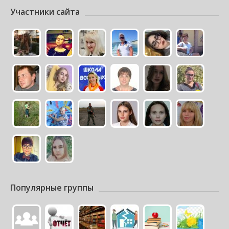
Участники сайта
Популярные группы