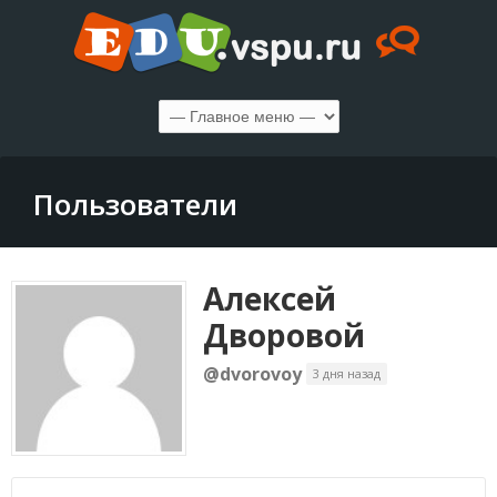
Пользователи
Алексей
Дворовой
@dvorovoy
3 дня назад