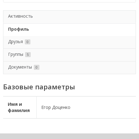
Активность
Профиль
Друзья
0
Группы
5
Документы
0
Базовые параметры
Имя и
Егор Доценко
фамилия