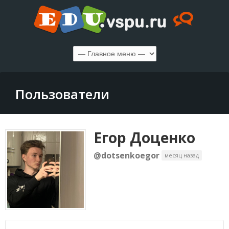
Пользователи
Егор Доценко
@dotsenkoegor
месяц назад