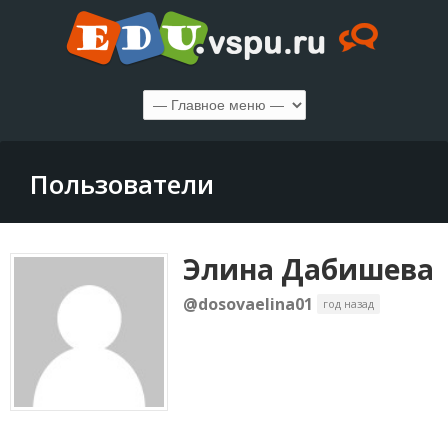
Пользователи
Элина Дабишева
@dosovaelina01
год назад