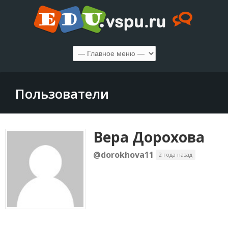
Пользователи
Вера Дорохова
@dorokhova11
2 года назад