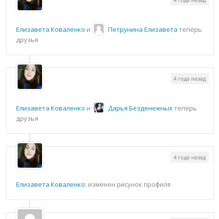
Елизавета Коваленко
и
Петрунина Елизавета
теперь
друзья
4 года назад
Елизавета Коваленко
и
Дарья Безденежных
теперь
друзья
4 года назад
Елизавета Коваленко
: изменен рисунок профиля