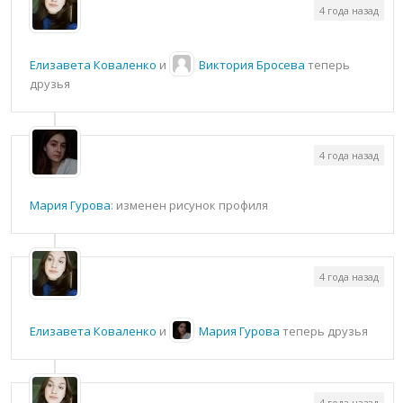
4 года назад
Елизавета Коваленко
и
Виктория Бросева
теперь
друзья
4 года назад
Мария Гурова
: изменен рисунок профиля
4 года назад
Елизавета Коваленко
и
Мария Гурова
теперь друзья
4 года назад