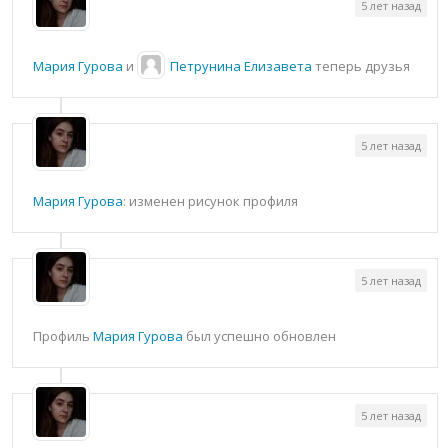
5 лет назад
Мария Гурова
и
Петрунина Елизавета
теперь друзья
5 лет назад
Мария Гурова
: изменен рисунок профиля
5 лет назад
Профиль
Мария Гурова
был успешно обновлен
5 лет назад