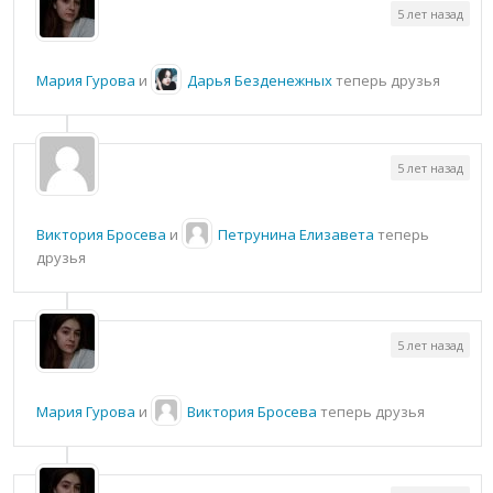
5 лет назад
Мария Гурова
и
Дарья Безденежных
теперь друзья
5 лет назад
Виктория Бросева
и
Петрунина Елизавета
теперь
друзья
5 лет назад
Мария Гурова
и
Виктория Бросева
теперь друзья