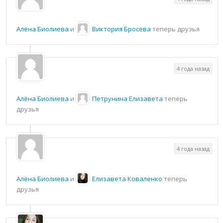
Алёна Биолиева
и
Виктория Бросева
теперь друзья
4 года назад
Алёна Биолиева
и
Петрунина Елизавета
теперь
друзья
4 года назад
Алёна Биолиева
и
Елизавета Коваленко
теперь
друзья