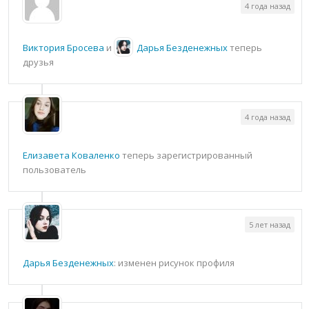
4 года назад
Виктория Бросева
и
Дарья Безденежных
теперь
друзья
4 года назад
Елизавета Коваленко
теперь зарегистрированный
пользователь
5 лет назад
Дарья Безденежных
: изменен рисунок профиля