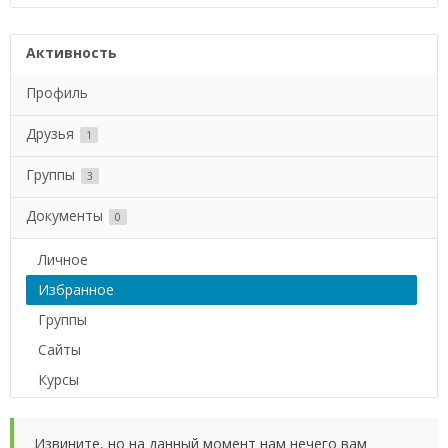
Активность
Профиль
Друзья
1
Группы
3
Документы
0
Личное
Избранное
Группы
Сайты
Курсы
Извините, но на данный момент нам нечего вам