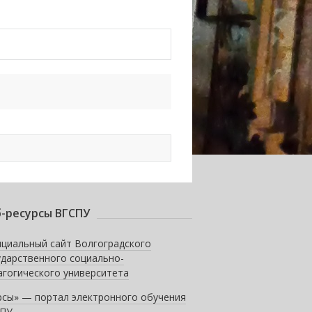
-ресурсы ВГСПУ
циальный сайт Волгоградского
ударственного социально-
агогического университета
рсы» — портал электронного обучения
ПУ