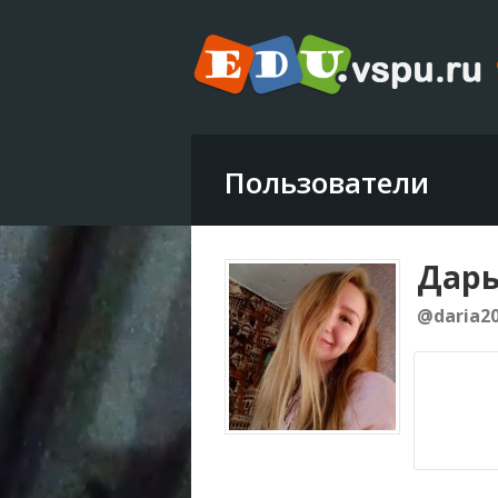
Пользователи
Дар
@daria2