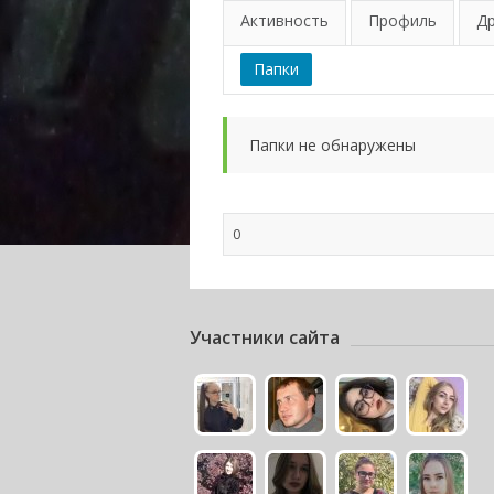
Активность
Профиль
Д
Папки
Папки не обнаружены
0
Участники сайта