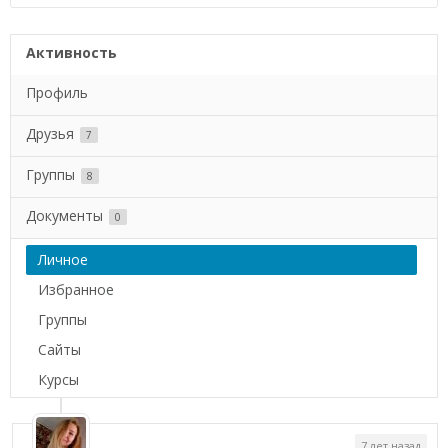
Активность
Профиль
Друзья
7
Группы
8
Документы
0
Личное
Избранное
Группы
Сайты
Курсы
7 лет назад