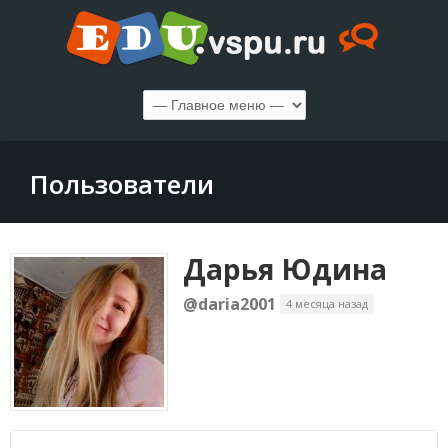
Пользователи
Дарья Юдина
@daria2001
4 месяца назад