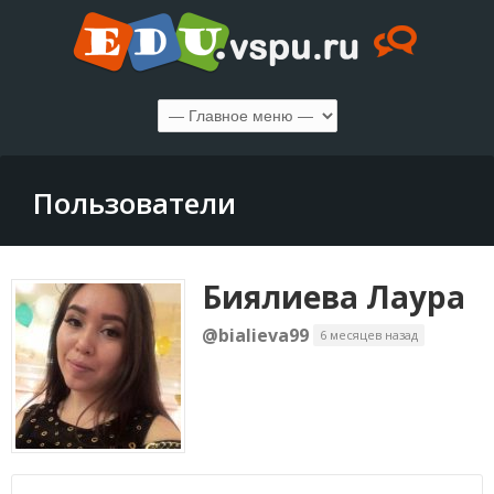
Пользователи
Биялиева Лаура
@bialieva99
6 месяцев назад