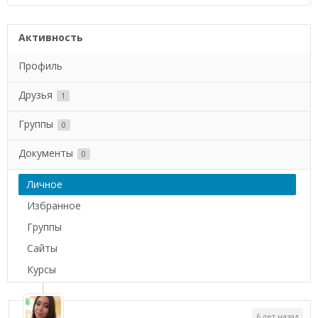
Активность
Профиль
Друзья
1
Группы
0
Документы
0
Личное
Избранное
Группы
Сайты
Курсы
6 лет назад