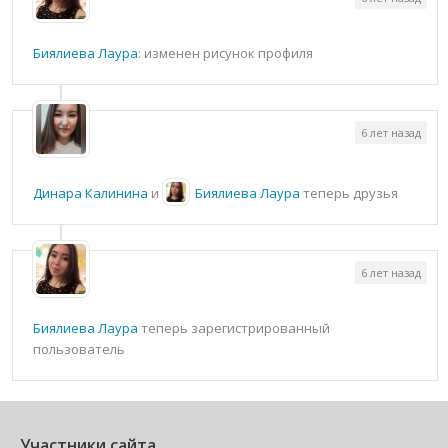
Биялиева Лаура
: изменен рисунок профиля
6 лет назад
Динара Калинина
и
Биялиева Лаура
теперь друзья
6 лет назад
Биялиева Лаура
теперь зарегистрированный
пользователь
Участники сайта