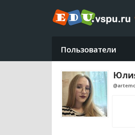
Пользователи
Юлия
@artem