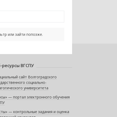
ьтр или зайти попозже.
-ресурсы ВГСПУ
циальный сайт Волгоградского
ударственного социально-
агогического университета
рсы» — портал электронного обучения
ПУ
сты» — контрольные задания и оценка