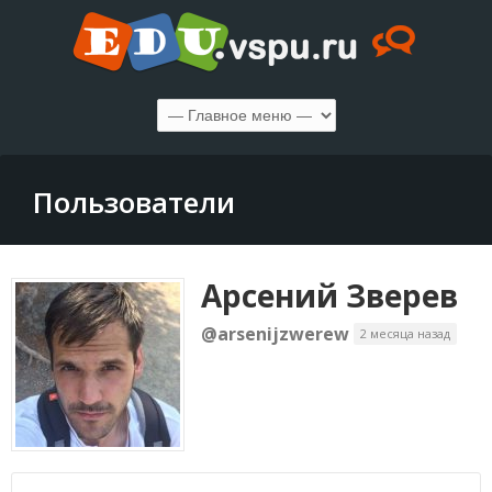
Пользователи
Арсений Зверев
@arsenijzwerew
2 месяца назад