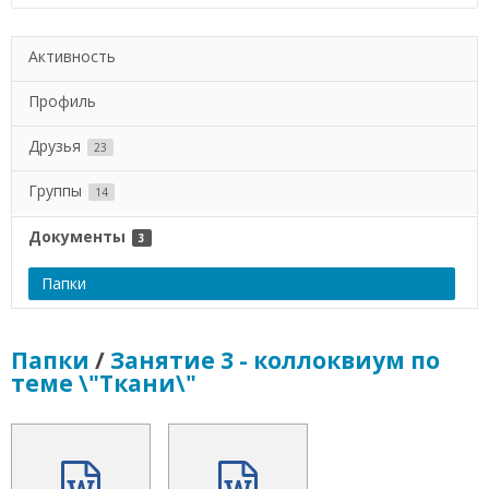
Активность
Профиль
Друзья
23
Группы
14
Документы
3
Папки
Папки
/
Занятие 3 - коллоквиум по
теме \"Ткани\"