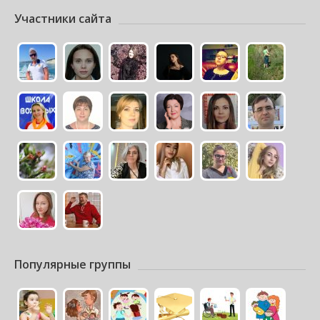
Участники сайта
Популярные группы