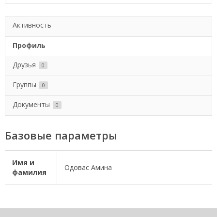
Активность
Профиль
Друзья
0
Группы
0
Документы
0
Базовые параметры
Имя и
Одовас Амина
фамилия