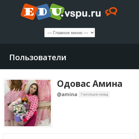
Пользователи
Одовас Амина
@amina
7 месяцев назад