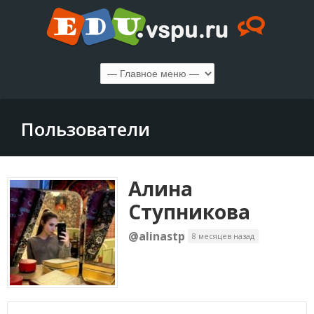
Пользователи
Алина
Ступникова
@alinastp
8 месяцев назад