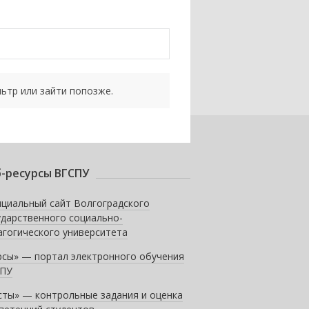
ьтр или зайти попозже.
-ресурсы ВГСПУ
циальный сайт Волгоградского
ударственного социально-
агогического университета
рсы» — портал электронного обучения
ПУ
сты» — контрольные задания и оценка