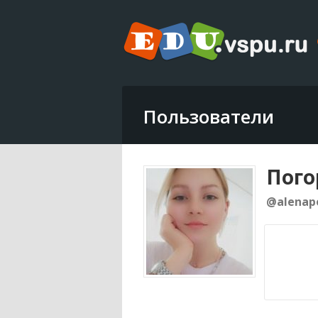
Пользователи
Пого
@alenap