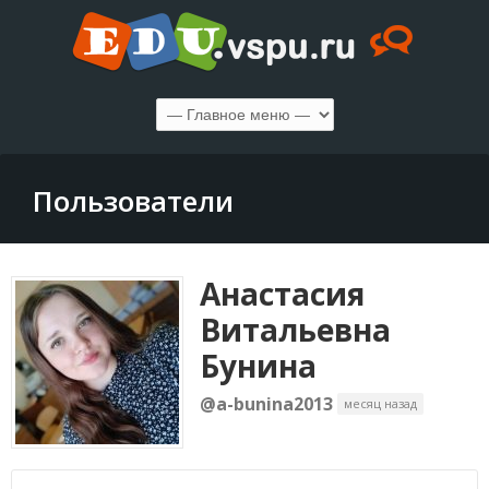
Пользователи
Анастасия
Витальевна
Бунина
@a-bunina2013
месяц назад