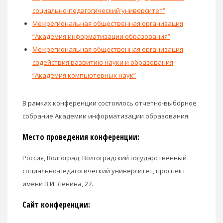
социально-педагогический университет”
Межрегиональная общественная организация
“Академия информатизации образования”
Межрегиональная общественная организация
содействия развитию науки и образования
“Академия компьютерных наук”
В рамках конференции состоялось отчетно-выборное
собрание Академии информатизации образования.
Место проведения конференции:
Россия, Волгоград, Волгоградский государственный
социально-педагогический университет, проспект
имени В.И. Ленина, 27.
Сайт конференции: