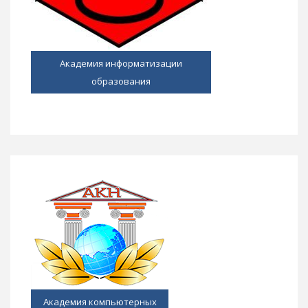
Академия информатизации
образования
Академия компьютерных