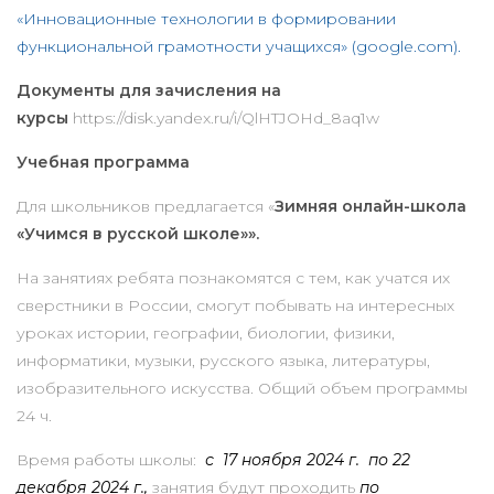
«Инновационные технологии в формировании
функциональной грамотности учащихся» (google.com).
Документы для зачисления на
курсы
https://disk.yandex.ru/i/QlHTJOHd_8aq1w
Учебная программа
Для школьников предлагается «
Зимняя онлайн-школа
«Учимся в русской школе»».
На занятиях ребята познакомятся с тем, как учатся их
сверстники в России, смогут побывать на интересных
уроках истории, географии, биологии, физики,
информатики, музыки, русского языка, литературы,
изобразительного искусства. Общий объем программы
24 ч.
Время работы школы:
с 17 ноября 2024 г. по 22
декабря 2024 г.,
занятия будут проходить
по