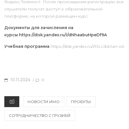
Яндекс.Телемост. После прохождения регистрации, все
слушатели получат доступ к образовательной
платформе, на которой размещен курс.
Документы для зачисления на
курсы https://disk.yandex.ru/i/dNhaabuHpeDf9A
Учебная программа
https://disk.yandex.ru/i/13LcIbkJarr-oA
10.11.2024
P
/
0
O
S
C
НОВОСТИ ИМО
ПРОЕКТЫ
T
A
E
СОТРУДНИЧЕСТВО С ГРУЗИЕЙ
T
D
E