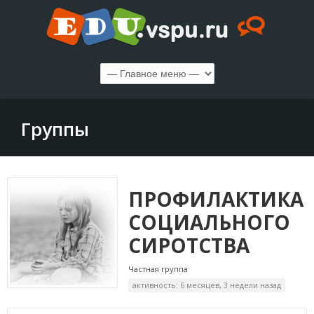
Группы
ПРОФИЛАКТИКА
СОЦИАЛЬНОГО
СИРОТСТВА
Частная группа
активность: 6 месяцев, 3 недели назад