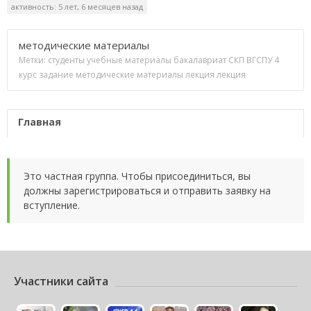
активность: 5 лет, 6 месяцев назад
методические материалы
Метки:
студенты
учебные материалы
бакалавриат
СКП
ВГСПУ
4
курс
задание
методические материалы
лекция
лекция
Главная
Это частная группа. Чтобы присоединиться, вы
должны зарегистрироваться и отправить заявку на
вступление.
Участники сайта