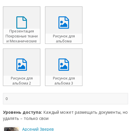
Презентация
Покровные ткани
Рисунок для
и Механические
альбома
ткани.ppsx
Рисунок для
Рисунок для
альбома 2
альбома 3
0
Уровень доступа:
Каждый может размещать документы, но
удалять – только свои
Арсений Зверев