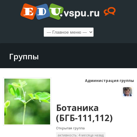
Группы
Администрация группы
Ботаника
(БГБ-111,112)
Открытая группа
активность: 4 месяца назад