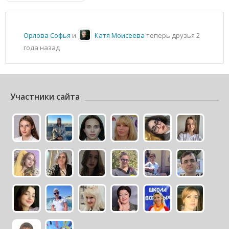
Орлова Софья
и
Катя Моисеева
теперь друзья
2
года назад
Участники сайта