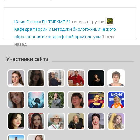
Юлия Снежко ЕН-ТМБХМZ-21
теперь в группе
Кафедра теории и методики биолого-химического
образования и ландшафтной архитектуры
3 года
назад
Участники сайта