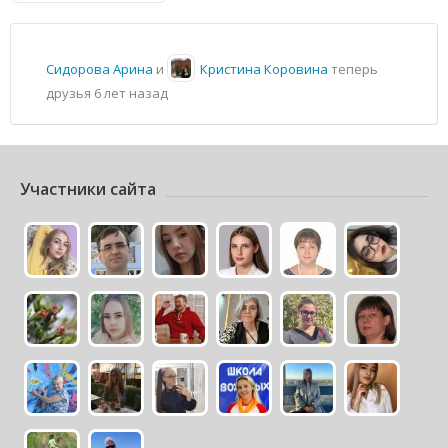
Сидорова Арина
и
Кристина Коровина
теперь
друзья
6 лет назад
Участники сайта