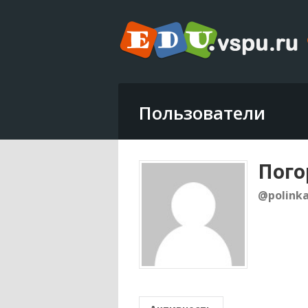
Пользователи
Пого
@polink