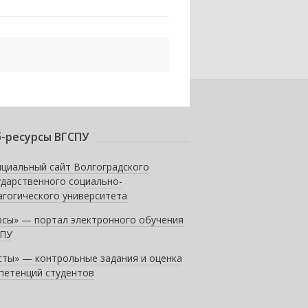
-ресурсы ВГСПУ
циальный сайт Волгоградского
ударственного социально-
агогического университета
рсы» — портал электронного обучения
ПУ
сты» — контрольные задания и оценка
петенций студентов