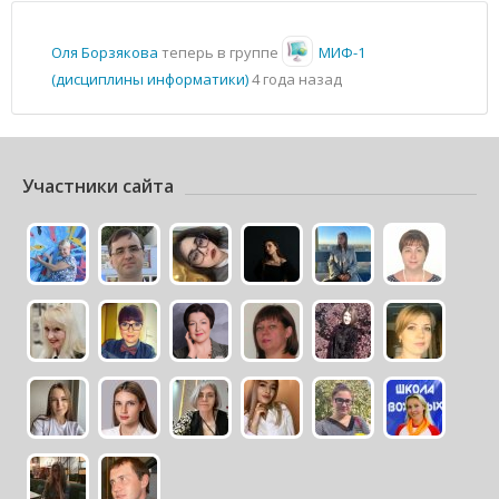
Оля Борзякова
теперь в группе
МИФ-1
(дисциплины информатики)
4 года назад
Участники сайта