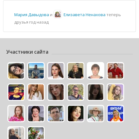
Мария Давыдова
и
Елизавета Ненахова
теперь
друзья
год назад
Участники сайта