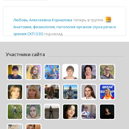
Любовь Алексеевна Корнилова
теперь в группе
Анатомия, физиология, патология органов слуха речи и
зрения СКП ОЗО
год назад
Участники сайта