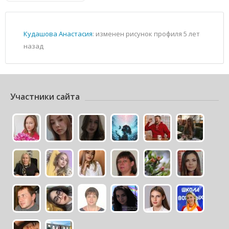
Кудашова Анастасия
: изменен рисунок профиля
5 лет
назад
Участники сайта