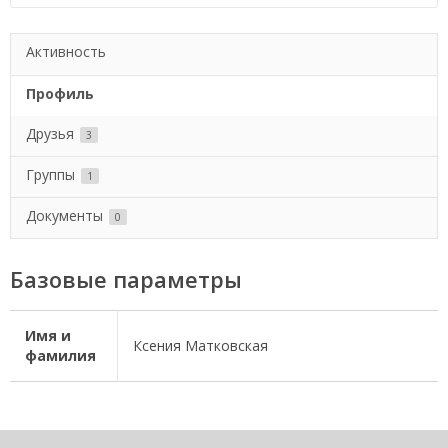
Активность
Профиль
Друзья
3
Группы
1
Документы
0
Базовые параметры
Имя и
Ксения Матковская
фамилия