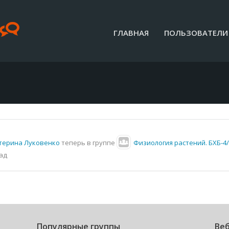
ГЛАВНАЯ
ПОЛЬЗОВАТЕЛИ
терина Луковенко
теперь в группе
Физиология растений. БХБ-4/
ад
Популярные группы
Веб