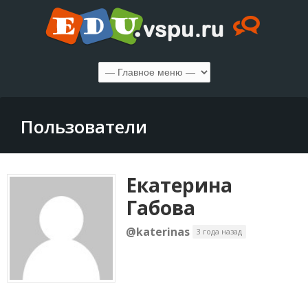
Пользователи
Екатерина
Габова
@katerinas
3 года назад