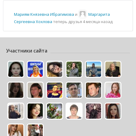
Мариям Князевна Ибрагимова
и
Маргарита
Сергеевна Хохлова
теперь друзья
4 месяца назад
Участники сайта