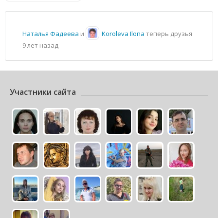
Наталья Фадеева
и
Koroleva Ilona
теперь друзья
9 лет назад
Участники сайта