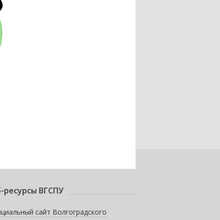
-ресурсы ВГСПУ
циальный сайт Волгоградского