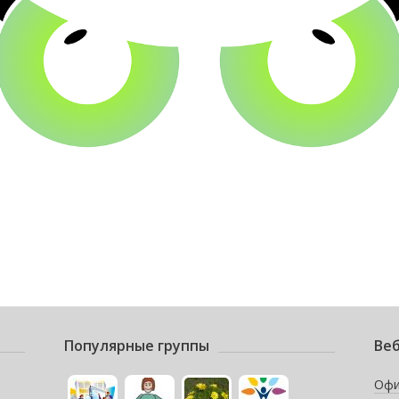
Популярные группы
Веб
Офи