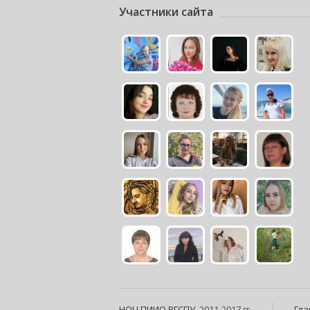
Участники сайта
НОЦ ПИИО
ВГСПУ
, 2011-2017 гг.
Гла