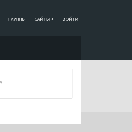
ГРУППЫ
САЙТЫ +
ВОЙТИ
д