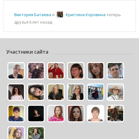
Виктория Батаева
и
Кристина Коровина
теперь
друзья
6 лет назад
Участники сайта