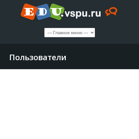
Пользователи