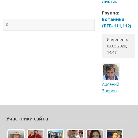
листа.
Группа:
Ботаника
0
(БГБ-111,112)
Изменено:
03.05.2020,
14:47
Арсений
Зверев
Участники сайта