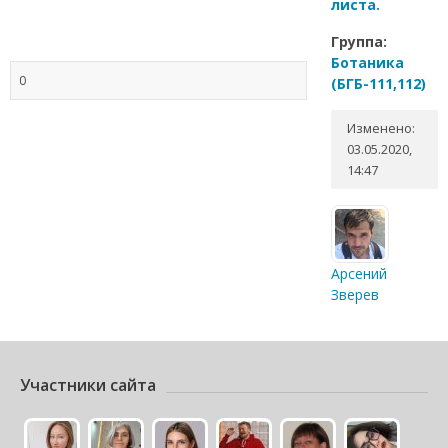
листа.
Группа:
Ботаника
0
(БГБ-111,112)
Изменено:
03.05.2020,
14:47
Арсений
Зверев
Участники сайта