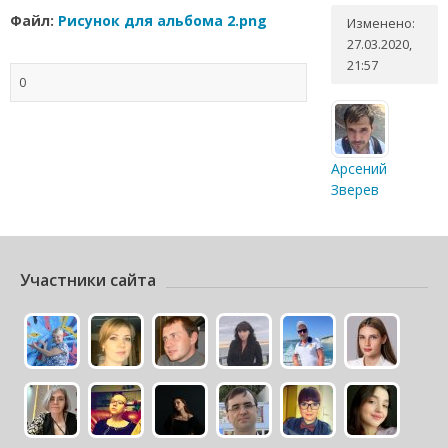
Файл:
Рисунок для альбома 2.png
Изменено:
27.03.2020,
21:57
0
Арсений
Зверев
Участники сайта