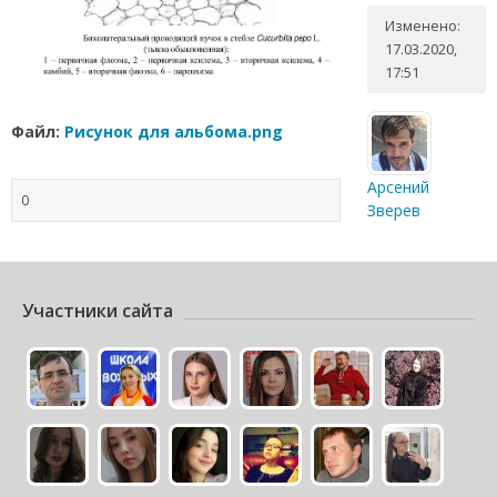
Изменено:
17.03.2020,
17:51
Файл:
Рисунок для альбома.png
Арсений
0
Зверев
Участники сайта