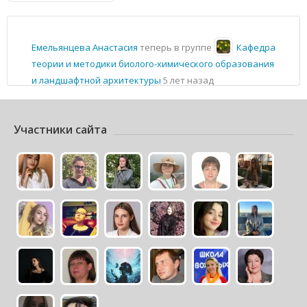
Емельянцева Анастасия
теперь в группе
Кафедра
теории и методики биолого-химического образования
и ландшафтной архитектуры
5 лет назад
Участники сайта