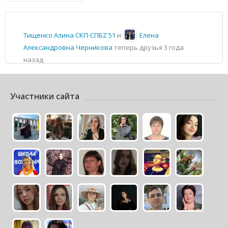
Тищенко Алина СКП-СПБZ 51
и
Елена
Александровна Черникова
теперь друзья
3 года
назад
Участники сайта