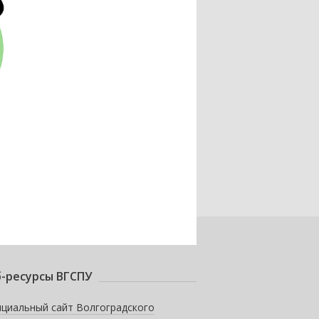
-ресурсы ВГСПУ
циальный сайт Волгоградского