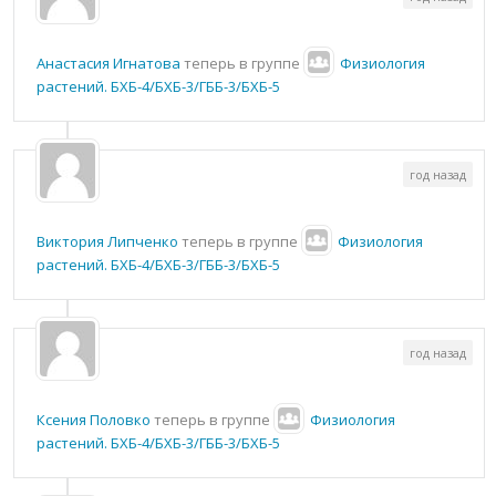
Анастасия Игнатова
теперь в группе
Физиология
растений. БХБ-4/БХБ-3/ГББ-3/БХБ-5
год назад
Виктория Липченко
теперь в группе
Физиология
растений. БХБ-4/БХБ-3/ГББ-3/БХБ-5
год назад
Ксения Половко
теперь в группе
Физиология
растений. БХБ-4/БХБ-3/ГББ-3/БХБ-5