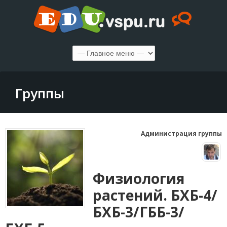
Группы
Администрация группы
Физиология
растений. БХБ-4/
БХБ-3/ГББ-3/