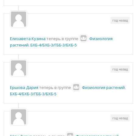
год назад
Елизавета Кузина
теперь в группе
Физиология
растений. БХБ-4/БХБ-3/ГББ-3/БХБ-5
год назад
Ершова Дария
теперь в группе
Физиология растений.
БХБ-4/БХБ-3/ГББ-3/БХБ-5
год назад