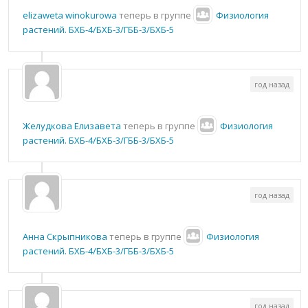
elizaweta winokurowa
теперь в группе
Физиология
растений. БХБ-4/БХБ-3/ГББ-3/БХБ-5
год назад
Желудкова Елизавета
теперь в группе
Физиология
растений. БХБ-4/БХБ-3/ГББ-3/БХБ-5
год назад
Анна Скрыпникова
теперь в группе
Физиология
растений. БХБ-4/БХБ-3/ГББ-3/БХБ-5
год назад