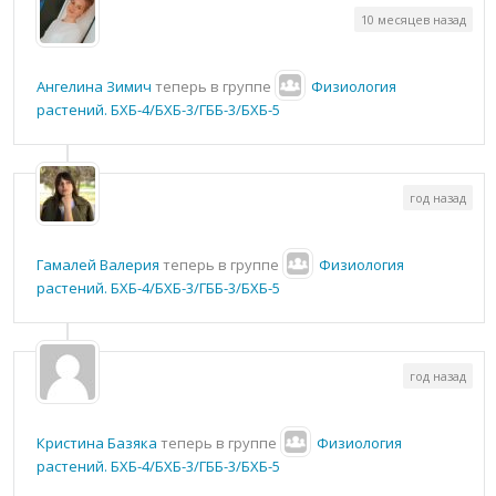
10 месяцев назад
Ангелина Зимич
теперь в группе
Физиология
растений. БХБ-4/БХБ-3/ГББ-3/БХБ-5
год назад
Гамалей Валерия
теперь в группе
Физиология
растений. БХБ-4/БХБ-3/ГББ-3/БХБ-5
год назад
Кристина Базяка
теперь в группе
Физиология
растений. БХБ-4/БХБ-3/ГББ-3/БХБ-5