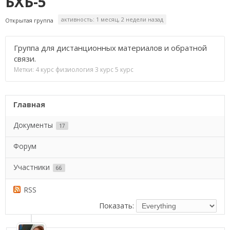
БХБ-5
активность: 1 месяц, 2 недели назад
Открытая группа
Группа для дистанционных материалов и обратной
связи.
Метки:
4 курс физиология 3 курс 5 курс
Главная
Документы
17
Форум
Участники
66
RSS
Показать: