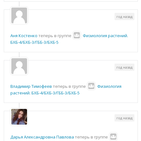
год назад
Аня Костенко
теперь в группе
Физиология растений.
БХБ-4/БХБ-3/ГББ-3/БХБ-5
год назад
Владимир Тимофеев
теперь в группе
Физиология
растений. БХБ-4/БХБ-3/ГББ-3/БХБ-5
год назад
Дарья Александровна Павлова
теперь в группе